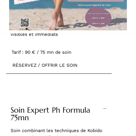
Soin Peau Parfaite 60mn
Soin intensif hautement concentré en
actifs Ph Formula, ciblant l’éclat et la
régénération cellulaire pour des résultats
visibles et immédiats
Tarif : 90 € / 75 mn de soin
RÉSERVEZ / OFFRIR LE SOIN
Soin Expert Ph Formula
75mn
Soin combinant les techniques de Kobido