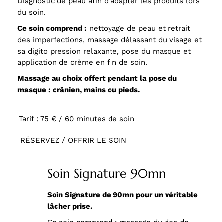
Diagnostic de peau afin d’adapter les produits lors
du soin.
Ce soin comprend :
nettoyage de peau et retrait
des imperfections, massage délassant du visage et
sa digito pression relaxante, pose du masque et
application de crème en fin de soin.
Massage au choix offert pendant la pose du
masque : crânien, mains ou pieds.
Tarif : 75 € / 60 minutes de soin
RÉSERVEZ / OFFRIR LE SOIN
Soin Signature 90mn
Soin Signature de 90mn pour un véritable
lâcher prise.
Ce soin comprend : massage du dos de