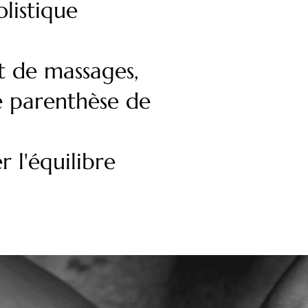
olistique
t de massages,
e parenthèse de
 l'équilibre