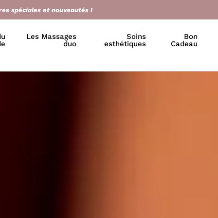
res spéciales et nouveautés !
du
Les Massages
Soins
Bon
de
duo
esthétiques
Cadeau