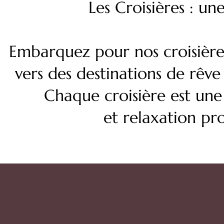
Les Croisières : un
Embarquez pour nos croisière
vers des destinations de rêve
Chaque croisière est une i
et relaxation pr