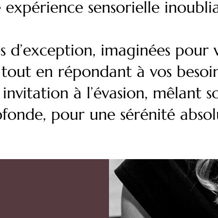
e expérience sensorielle inoublia
s d’exception, imaginées pour 
 tout en répondant à vos besoin
nvitation à l’évasion, mêlant so
ofonde, pour une sérénité absol