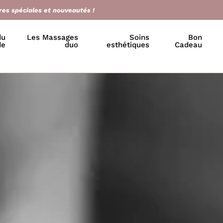
res spéciales et nouveautés !
du
Les Massages
Soins
Bon
de
duo
esthétiques
Cadeau