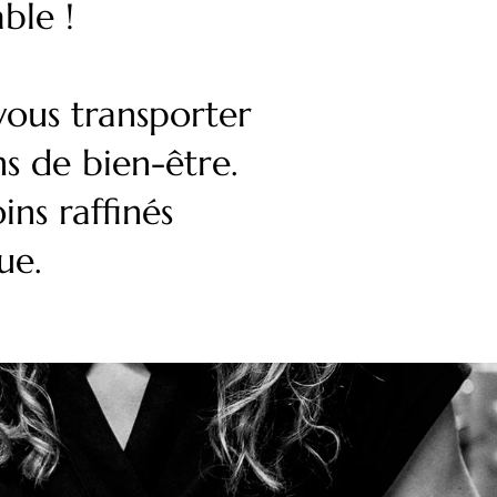
ble !
vous transporter
s de bien-être.
ins raffinés
ue.