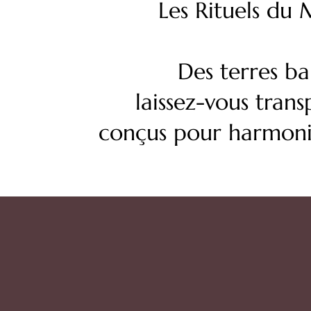
Les Rituels du 
Des terres bal
laissez-vous tran
conçus pour harmonise