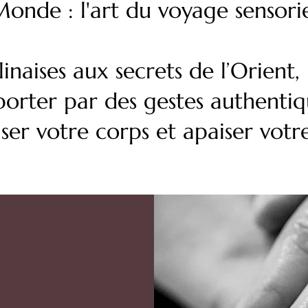
Monde : l'art du voyage sensori
inaises aux secrets de l’Orient,
sporter par des gestes authentiq
r votre corps et apaiser votre