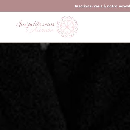
Inscrivez-vous à notre news