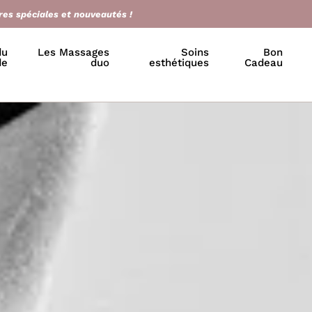
res spéciales et nouveautés !
du
Les Massages
Soins
Bon
de
duo
esthétiques
Cadeau