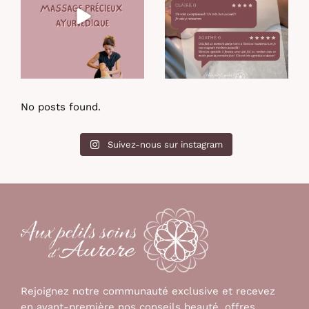
26
0
No posts found.
Suivez-nous sur instagram
Rejoignez notre communauté exclusive et recevez
en avant-première nos conseils beauté, offres