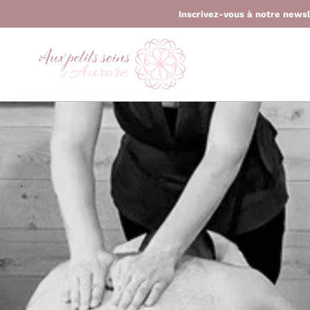
Inscrivez-vous à notre news