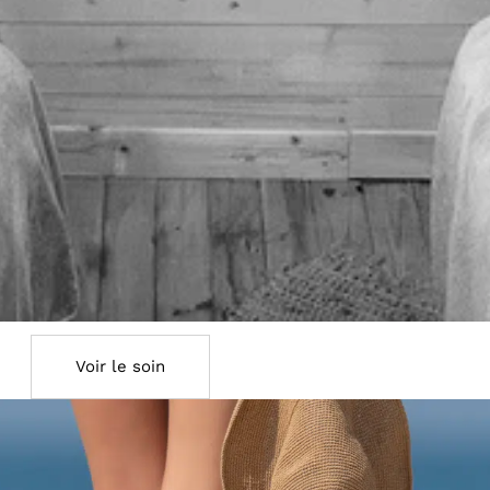
Voir le soin
n Cadeau