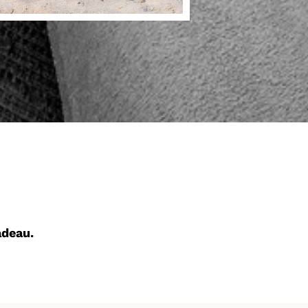
adeau.