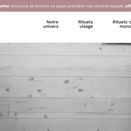
letter
exclusive et recevez en avant-première nos conseils beauté,
off
Notre
Rituels
Rituels 
univers
visage
mon