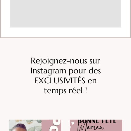
Rejoignez-nous sur
Instagram pour des
EXCLUSIVITÉS en
temps réel !
LE PORTRAIT DU MOIS
BONNE FÊTE MAMAN -
édition 2026