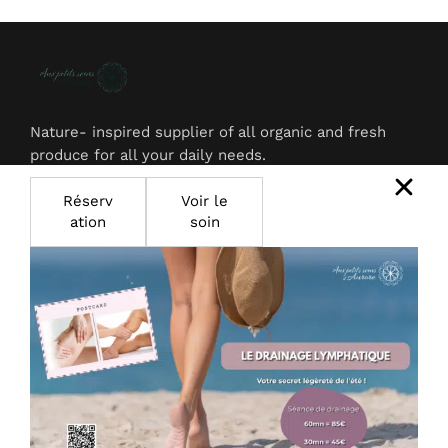
Nature- inspired supplier of all organic and fresh
produce for all your daily needs.
Réserv
Voir le
ation
soin
Products
Face Creams
Bath Bombs
Face Tonics